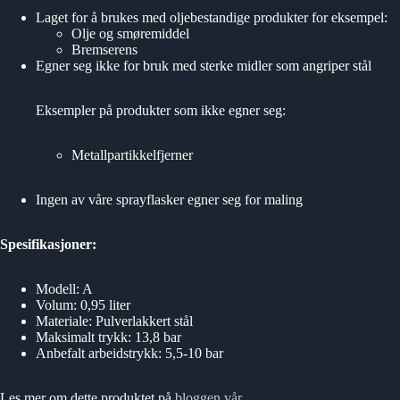
Laget for å brukes med oljebestandige produkter for eksempel:
Olje og smøremiddel
Bremserens
Egner seg ikke for bruk med sterke midler som angriper stål
Eksempler på produkter som ikke egner seg:
Metallpartikkelfjerner
Ingen av våre sprayflasker egner seg for maling
Spesifikasjoner:
Modell: A
Volum: 0,95 liter
Materiale: Pulverlakkert stål
Maksimalt trykk: 13,8 bar
Anbefalt arbeidstrykk: 5,5-10 bar
Les mer om dette produktet på
bloggen vår
.